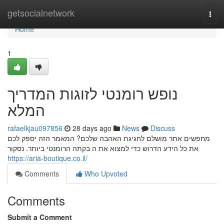
Home
getsocialnetwork
Togg
navi
Home
1
נופש רומנטי לזוגות המדריך
המלא
rafaelkjau097856
28 days ago
News
Discuss
מחפשים אתר מושלם לחגיגת האהבה שלכם? המאמר הזה יספק לכם
את כל הידע הדרוש כדי למצוא את ה בקתה הרומנטי ביותר. נסקור
https://aria-boutique.co.il/
Comments
Who Upvoted
Comments
Submit a Comment