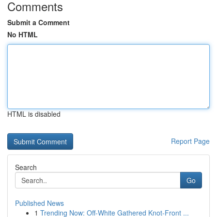
Comments
Submit a Comment
No HTML
HTML is disabled
Report Page
Search
Go
Published News
1
Trending Now: Off-White Gathered Knot-Front ...