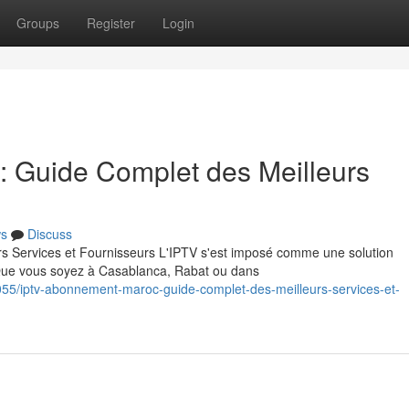
Groups
Register
Login
 Guide Complet des Meilleurs
s
Discuss
 Services et Fournisseurs L'IPTV s'est imposé comme une solution
 Que vous soyez à Casablanca, Rabat ou dans
55/iptv-abonnement-maroc-guide-complet-des-meilleurs-services-et-