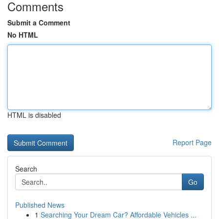
Comments
Submit a Comment
No HTML
HTML is disabled
Report Page
Search
Go
Published News
1
Searching Your Dream Car? Affordable Vehicles ...