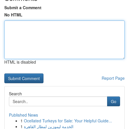
Submit a Comment
No HTML
HTML is disabled
Report Page
Search
Go
Published News
1
Ocellated Turkeys for Sale: Your Helpful Guide...
1
الخدمة ليموزين لمطار القاهرة