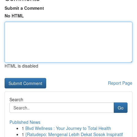
Submit a Comment
No HTML
HTML is disabled
Report Page
Search
Go
Published News
1
Blvd Wellness : Your Journey to Total Health
1
{Ratudepo: Mengenal Lebih Dekat Sosok Inspiratif