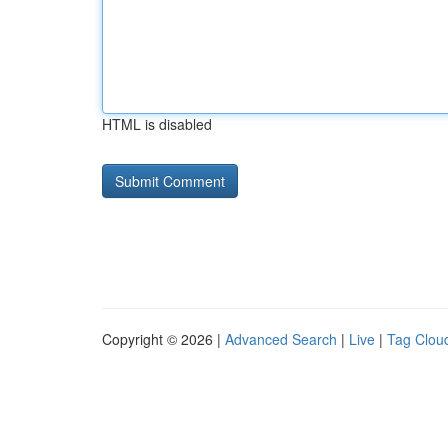
HTML is disabled
Copyright © 2026 |
Advanced Search
|
Live
|
Tag Clou