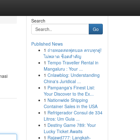
Search
Go
Published News
1
ถ่ายทอดสดฟุตบอล ครบทุกคู่!
ไม่พลาด ช็อตสำคัญ
1
Tempo Traveller Rental in
Mangaluru : Your ...
1
Cnlawblog: Understanding
masi
China's Juridical ...
1
Pampanga's Finest List:
Your Discover to the Ex...
1
Nationwide Shipping
Container Sales in the USA
1
Refrigerador Consul de 334
Litros: Um Guia ...
1
Destiny Game 789: Your
Lucky Ticket Awaits
1
Rajawd777: Langkah-