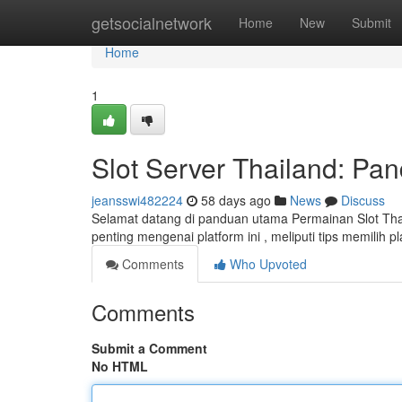
Home
getsocialnetwork
Home
New
Submit
Home
1
Slot Server Thailand: P
jeansswi482224
58 days ago
News
Discuss
Selamat datang di panduan utama Permainan Slot Thai
penting mengenai platform ini , meliputi tips memilih p
Comments
Who Upvoted
Comments
Submit a Comment
No HTML