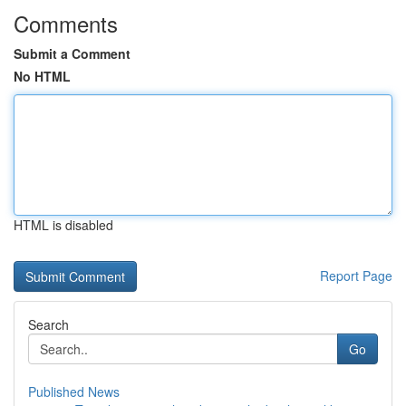
Comments
Submit a Comment
No HTML
HTML is disabled
Report Page
Search
Go
Published News