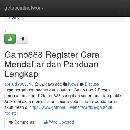
Home
getsocialnetwork
Togg
navi
Home
1
Gamo888 Register Cara
Mendaftar dan Panduan
Lengkap
apriludiv009798
62 days ago
News
Discuss
Ingin bergabung bagian dari platform Gamo 888 ? Proses
pembuatan akun di Gamo-888 sangatlah sederhana dan praktis .
Artikel ini akan menjelaskan secara detail tutorial pendaftaran
akun fresh di
https://www.gamo888.website/article/gamo888-
register
Comments
Who Upvoted