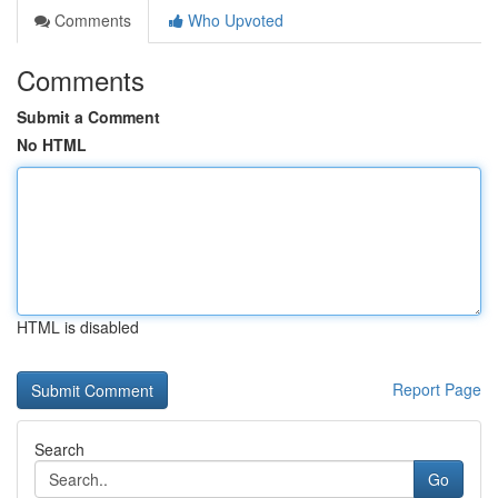
Comments
Who Upvoted
Comments
Submit a Comment
No HTML
HTML is disabled
Report Page
Search
Go