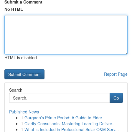
Submit a Comment
No HTML
HTML is disabled
Report Page
Search
Go
Published News
1
Gurgaon's Prime Period: A Guide to Elder ...
1
Clarity Consultants: Mastering Learning Deliver...
1
What Is Included in Professional Solar O&M Serv...