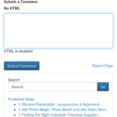
Submit a Comment
No HTML
HTML is disabled
Report Page
Search
Go
Published News
1
Slimane Rabahallah : acupuncture à Argenteuil
1
360 Photo Magic: Photo Booth and 360 Video Boot...
1
Finding the Right Industrial Chemical Supplier:...