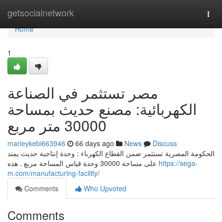
Home
getsocialnetwork
Togg
navi
Home
1
مصر تستثمر في الصناعة
الكهربائية: مصنع حديث بمساحة
30000 متر مربع
marleykebi663946
66 days ago
News
Discuss
الحكومة المصرية تستثمر ضمن القطاع الكهرباء : وحدة إنتاجية حديث يمتد
على مساحة 30000 وحدة قياس المساحة مربع . هذه
https://sega-
m.com/manufacturing-facility/
Comments
Who Upvoted
Comments