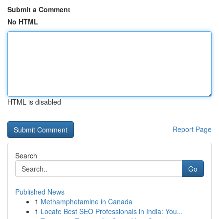
Submit a Comment
No HTML
HTML is disabled
Report Page
Search
Go
Published News
1
Methamphetamine in Canada
1
Locate Best SEO Professionals in India: You...