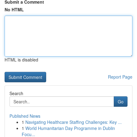
Submit a Comment
No HTML
HTML is disabled
Report Page
Search
Go
Published News
1
Navigating Healthcare Staffing Challenges: Key ...
1
World Humanitarian Day Programme in Dublin
Focu...