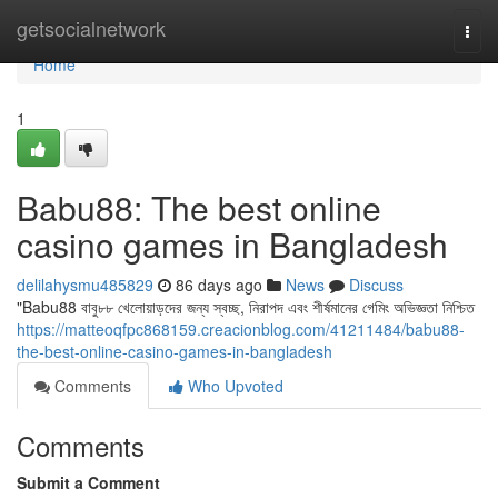
Home
getsocialnetwork
Togg
navi
Home
1
Babu88: The best online
casino games in Bangladesh
delilahysmu485829
86 days ago
News
Discuss
"Babu88 বাবু৮৮ খেলোয়াড়দের জন্য স্বচ্ছ, নিরাপদ এবং শীর্ষমানের গেমিং অভিজ্ঞতা নিশ্চিত
https://matteoqfpc868159.creacionblog.com/41211484/babu88-
the-best-online-casino-games-in-bangladesh
Comments
Who Upvoted
Comments
Submit a Comment