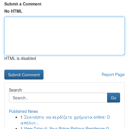
Submit a Comment
No HTML
HTML is disabled
Report Page
Search
Go
Published News
1
Ξεκινήστε να κερδίζετε χρήματα online: Ο
απόλυτ...
1
View Talay 6: Your Prime Pattaya Residence G...