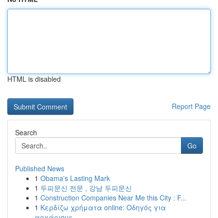
HTML is disabled
Report Page
Search
Go
Published News
1
Obama's Lasting Mark
1
두피문신 전문 , 강남 두피문신
1
Construction Companies Near Me this City : F...
1
Κερδίζω χρήματα online: Οδηγός για
αρχάριους