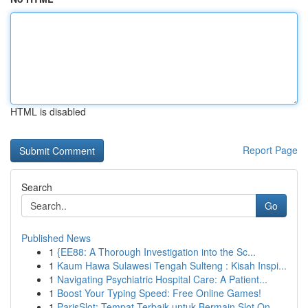
HTML is disabled
Report Page
Search
Go
Published News
1
{EE88: A Thorough Investigation into the Sc...
1
Kaum Hawa Sulawesi Tengah Sulteng : Kisah Inspi...
1
Navigating Psychiatric Hospital Care: A Patient...
1
Boost Your Typing Speed: Free Online Games!
1
ParisSlot: Tempat Terbaik untuk Bermain Slot On...