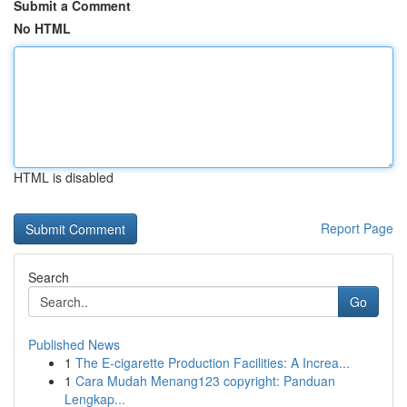
Submit a Comment
No HTML
HTML is disabled
Report Page
Search
Go
Published News
1
The E-cigarette Production Facilities: A Increa...
1
Cara Mudah Menang123 copyright: Panduan
Lengkap...