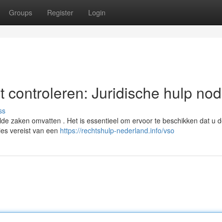
Groups
Register
Login
 controleren: Juridische hulp nod
ss
de zaken omvatten . Het is essentieel om ervoor te beschikken dat u 
vies vereist van een
https://rechtshulp-nederland.info/vso