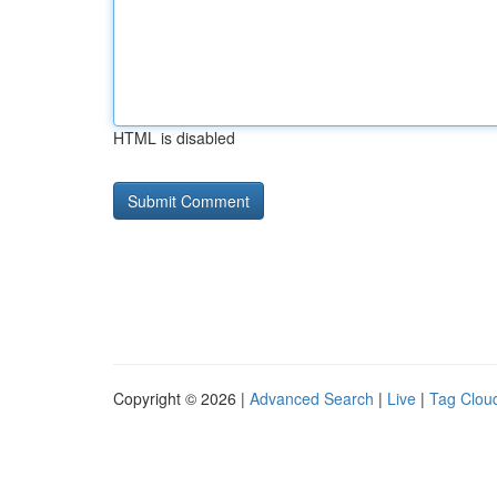
HTML is disabled
Copyright © 2026 |
Advanced Search
|
Live
|
Tag Clou