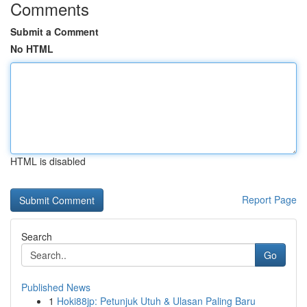
Comments
Submit a Comment
No HTML
HTML is disabled
Report Page
Search
Go
Published News
1
Hoki88jp: Petunjuk Utuh & Ulasan Paling Baru