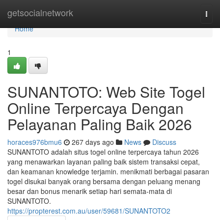
Home
getsocialnetwork
Togg
navi
Home
1
SUNANTOTO: Web Site Togel
Online Terpercaya Dengan
Pelayanan Paling Baik 2026
horaces976bmu6
267 days ago
News
Discuss
SUNANTOTO adalah situs togel online terpercaya tahun 2026
yang menawarkan layanan paling baik sistem transaksi cepat,
dan keamanan knowledge terjamin. menikmati berbagai pasaran
togel disukai banyak orang bersama dengan peluang menang
besar dan bonus menarik setiap hari semata-mata di
SUNANTOTO.
https://propterest.com.au/user/59681/SUNANTOTO2