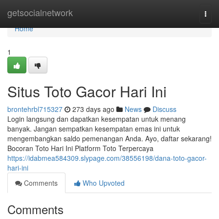
Home
getsocialnetwork
Togg
navi
Home
1
Situs Toto Gacor Hari Ini
brontehrbl715327
273 days ago
News
Discuss
Login langsung dan dapatkan kesempatan untuk menang
banyak. Jangan sempatkan kesempatan emas ini untuk
mengembangkan saldo pemenangan Anda. Ayo, daftar sekarang!
Bocoran Toto Hari Ini Platform Toto Terpercaya
https://idabmea584309.slypage.com/38556198/dana-toto-gacor-
hari-ini
Comments
Who Upvoted
Comments