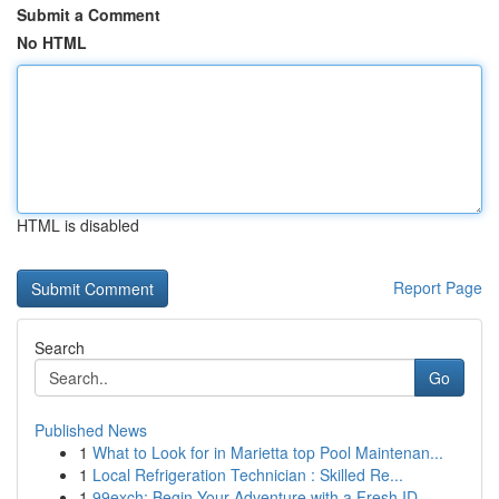
Submit a Comment
No HTML
HTML is disabled
Report Page
Search
Go
Published News
1
What to Look for in Marietta top Pool Maintenan...
1
Local Refrigeration Technician : Skilled Re...
1
99exch: Begin Your Adventure with a Fresh ID – ...