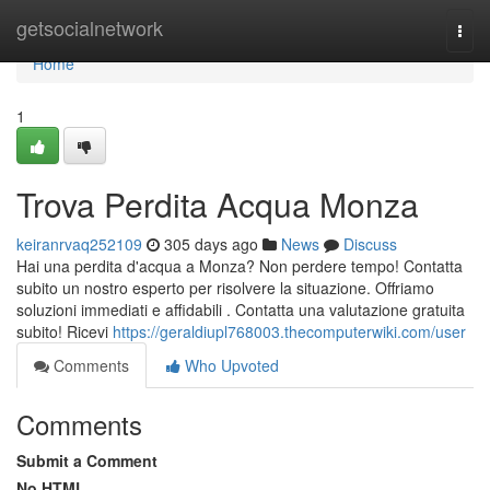
Home
getsocialnetwork
Togg
navi
Home
1
Trova Perdita Acqua Monza
keiranrvaq252109
305 days ago
News
Discuss
Hai una perdita d'acqua a Monza? Non perdere tempo! Contatta
subito un nostro esperto per risolvere la situazione. Offriamo
soluzioni immediati e affidabili . Contatta una valutazione gratuita
subito! Ricevi
https://geraldiupl768003.thecomputerwiki.com/user
Comments
Who Upvoted
Comments
Submit a Comment
No HTML