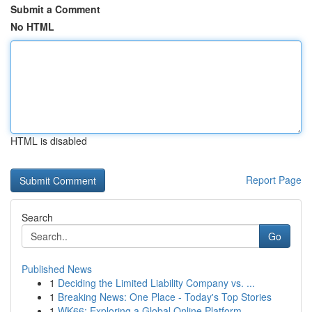
Submit a Comment
No HTML
HTML is disabled
Report Page
Search
Go
Published News
1
Deciding the Limited Liability Company vs. ...
1
Breaking News: One Place - Today's Top Stories
1
WK66: Exploring a Global Online Platform