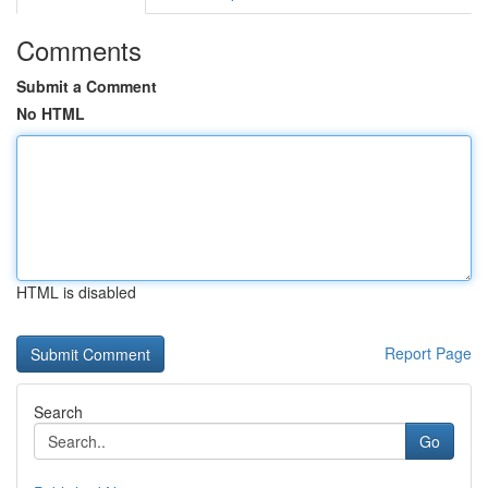
Comments
Submit a Comment
No HTML
HTML is disabled
Report Page
Search
Go