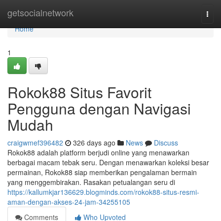
Home
getsocialnetwork
Togg
navi
Home
1
Rokok88 Situs Favorit
Pengguna dengan Navigasi
Mudah
craigwmef396482
326 days ago
News
Discuss
Rokok88 adalah platform berjudi online yang menawarkan
berbagai macam tebak seru. Dengan menawarkan koleksi besar
permainan, Rokok88 siap memberikan pengalaman bermain
yang menggembirakan. Rasakan petualangan seru di
https://kallumkjar136629.blogminds.com/rokok88-situs-resmi-
aman-dengan-akses-24-jam-34255105
Comments
Who Upvoted