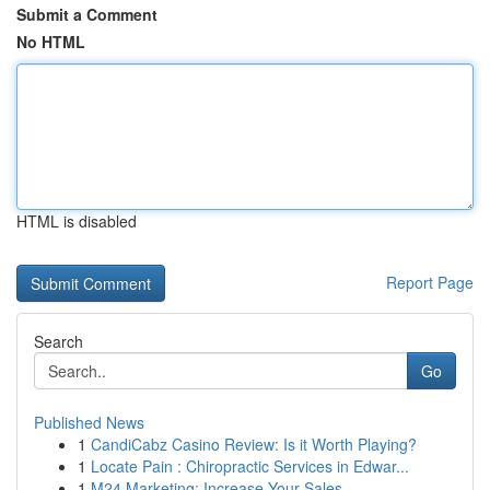
Submit a Comment
No HTML
HTML is disabled
Report Page
Search
Go
Published News
1
CandiCabz Casino Review: Is it Worth Playing?
1
Locate Pain : Chiropractic Services in Edwar...
1
M24 Marketing: Increase Your Sales