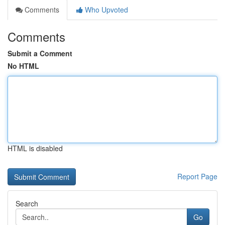
Comments
Who Upvoted
Comments
Submit a Comment
No HTML
HTML is disabled
Report Page
Search
Go