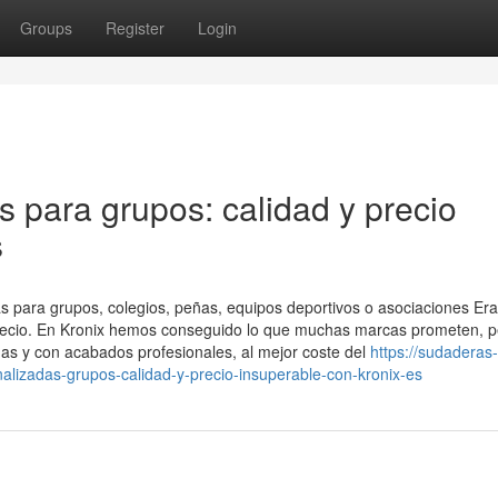
Groups
Register
Login
 para grupos: calidad y precio
s
 para grupos, colegios, peñas, equipos deportivos o asociaciones Er
 precio. En Kronix hemos conseguido lo que muchas marcas prometen, 
as y con acabados profesionales, al mejor coste del
https://sudaderas-
lizadas-grupos-calidad-y-precio-insuperable-con-kronix-es