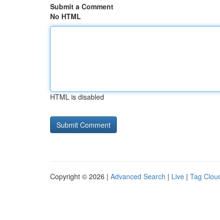
Submit a Comment
No HTML
HTML is disabled
Copyright © 2026 |
Advanced Search
|
Live
|
Tag Clou