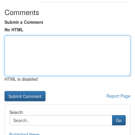
Comments
Submit a Comment
No HTML
HTML is disabled
Report Page
Search
Go
Published News