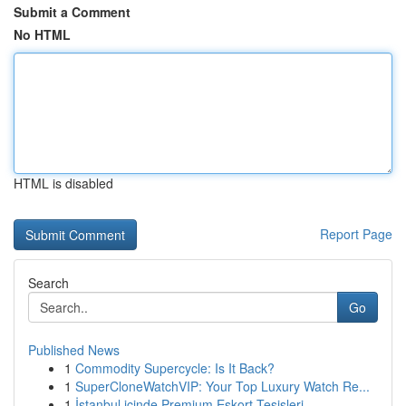
Submit a Comment
No HTML
HTML is disabled
Report Page
Search
Go
Published News
1
Commodity Supercycle: Is It Back?
1
SuperCloneWatchVIP: Your Top Luxury Watch Re...
1
İstanbul içinde Premium Eskort Tesisleri