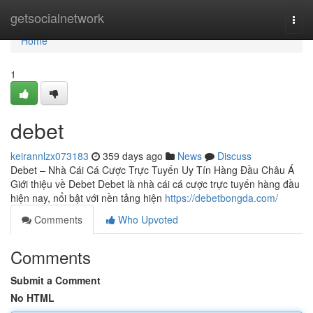
Home
getsocialnetwork
Togg
navi
Home
1
debet
keirannlzx073183
359 days ago
News
Discuss
Debet – Nhà Cái Cá Cược Trực Tuyến Uy Tín Hàng Đầu Châu Á
Giới thiệu về Debet Debet là nhà cái cá cược trực tuyến hàng đầu
hiện nay, nổi bật với nền tảng hiện
https://debetbongda.com/
Comments
Who Upvoted
Comments
Submit a Comment
No HTML