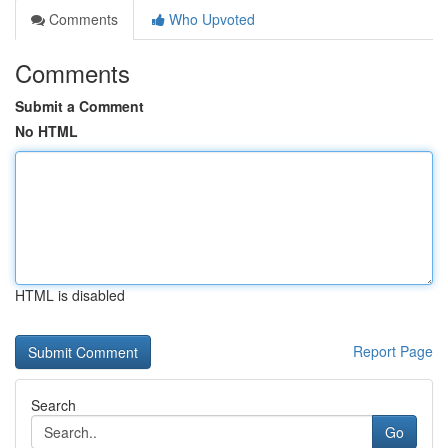
Comments
Who Upvoted
Comments
Submit a Comment
No HTML
HTML is disabled
Report Page
Search
Go