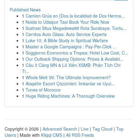
Published News
1
Camion Grúa en {Dos la localidad de Dos Herma...
1
Noida to Udaipur Taxi Book Your Ride Now
1
Ilustrasi Situs Megadewa88 Kota Surabaya: Tuntu...
1
Cerritos Auto Glass: Auto Service Experts
1
Luke 10: A Bible Study in Spiritual Warfare
1
Master a Google Campaigns : Pay-Per-Click ...
1
Soggiorno Economico a Tropea: Hotel Low Cost, C...
1
Our Outback Shipping Options: Prices & Availabi...
1
Cầu 3 Càng MN & Lô Xiên XSMB: Phân Tích Chi
Ti...
1
Whole Melt V6: The Ultimate Improvement?
1
Ataşehir Escort Çözümleri: İmkanlar ve Uyul...
1
Tunes of Morocco
1
Huge Riding Machines: A Thorough Overview
Copyright © 2026 |
Advanced Search
|
Live
|
Tag Cloud
|
Top
Users
| Made with
Kliqqi CMS
|
All RSS Feeds