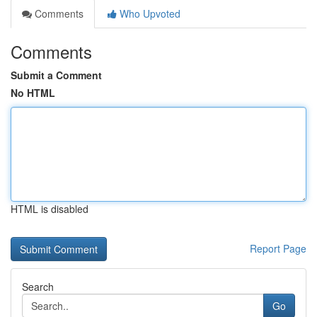
Comments
Who Upvoted
Comments
Submit a Comment
No HTML
HTML is disabled
Report Page
Search
Go