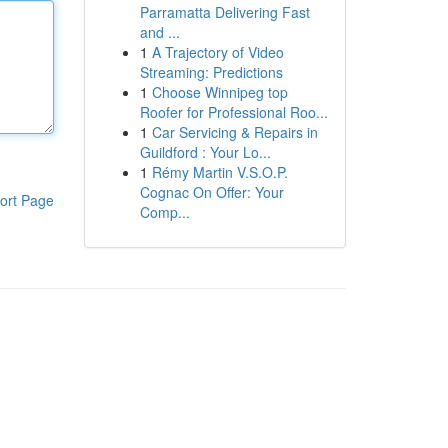
Parramatta Delivering Fast
and ...
1
A Trajectory of Video
Streaming: Predictions
1
Choose Winnipeg top
Roofer for Professional Roo...
1
Car Servicing & Repairs in
Guildford : Your Lo...
1
Rémy Martin V.S.O.P.
Cognac On Offer: Your
ort Page
Comp...