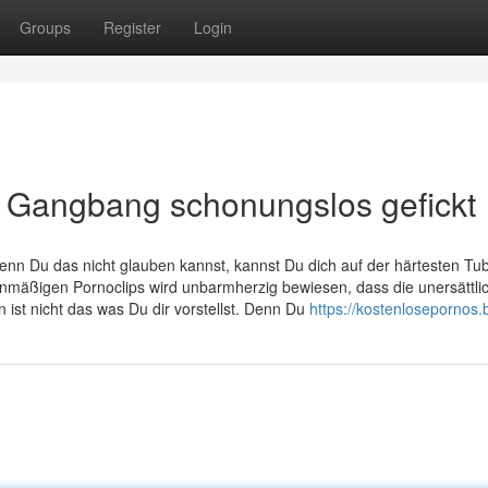
Groups
Register
Login
m Gangbang schonungslos gefickt
nn Du das nicht glauben kannst, kannst Du dich auf der härtesten Tu
enmäßigen Pornoclips wird unbarmherzig bewiesen, dass die unersättli
ist nicht das was Du dir vorstellst. Denn Du
https://kostenlosepornos.b