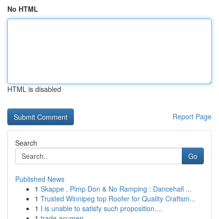
No HTML
HTML is disabled
Report Page
Search
Go
Published News
1
Skappe , Pimp Don & No Ramping : Dancehall ...
1
Trusted Winnipeg top Roofer for Quality Craftsm...
1
I is unable to satisfy such proposition....
1
trade acumen