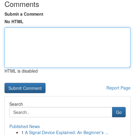
Comments
Submit a Comment
No HTML
HTML is disabled
Report Page
Search
Go
Published News
1
A Signal Device Explained: An Beginner's ...