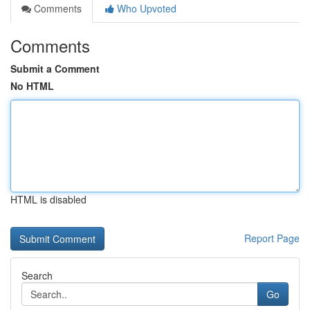
Comments
Who Upvoted
Comments
Submit a Comment
No HTML
HTML is disabled
Report Page
Search
Go