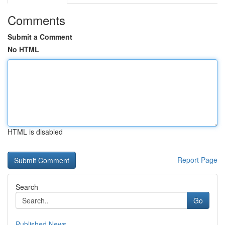
Comments
Submit a Comment
No HTML
HTML is disabled
Report Page
Search
Go
Published News