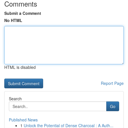
Comments
Submit a Comment
No HTML
HTML is disabled
Report Page
Search
Go
Published News
1
Unlock the Potential of Dense Charcoal : A Auth...