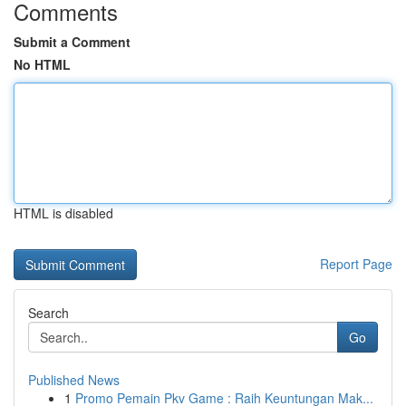
Comments
Submit a Comment
No HTML
HTML is disabled
Report Page
Search
Go
Published News
1
Promo Pemain Pkv Game : Raih Keuntungan Mak...