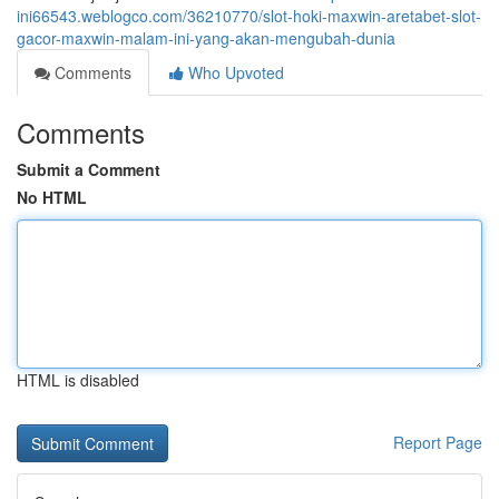
ini66543.weblogco.com/36210770/slot-hoki-maxwin-aretabet-slot-
gacor-maxwin-malam-ini-yang-akan-mengubah-dunia
Comments
Who Upvoted
Comments
Submit a Comment
No HTML
HTML is disabled
Report Page