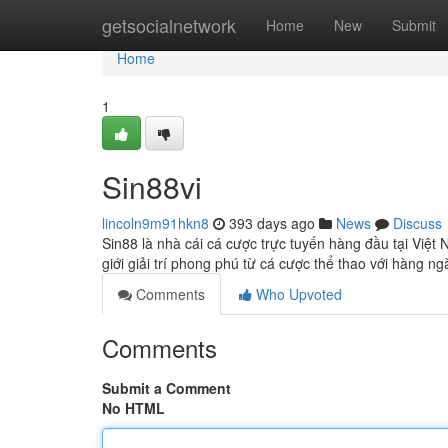
Home
getsocialnetwork
Home
New
Submit
Home
1
Sin88vi
lincoln9m91hkn8
393 days ago
News
Discuss
Sin88 là nhà cái cá cược trực tuyến hàng đầu tại Việt 
giới giải trí phong phú từ cá cược thể thao với hàng 
Comments
Who Upvoted
Comments
Submit a Comment
No HTML