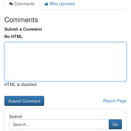
Comments
Who Upvoted
Comments
Submit a Comment
No HTML
HTML is disabled
Report Page
Search
Go