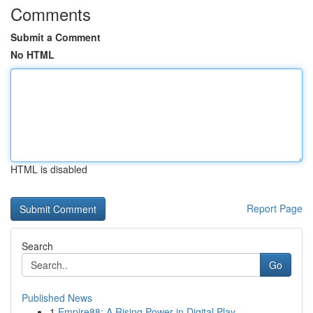
Comments
Submit a Comment
No HTML
HTML is disabled
Report Page
Search
Go
Published News
1
Empire88: A Rising Power in Digital Play