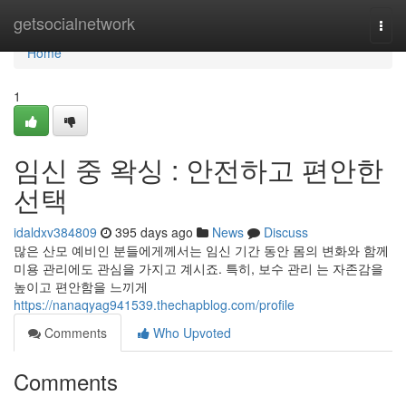
Home
getsocialnetwork
Togg
navi
Home
1
임신 중 왁싱 : 안전하고 편안한
선택
idaldxv384809
395 days ago
News
Discuss
많은 산모 예비인 분들에게께서는 임신 기간 동안 몸의 변화와 함께
미용 관리에도 관심을 가지고 계시죠. 특히, 보수 관리 는 자존감을
높이고 편안함을 느끼게
https://nanaqyag941539.thechapblog.com/profile
Comments
Who Upvoted
Comments