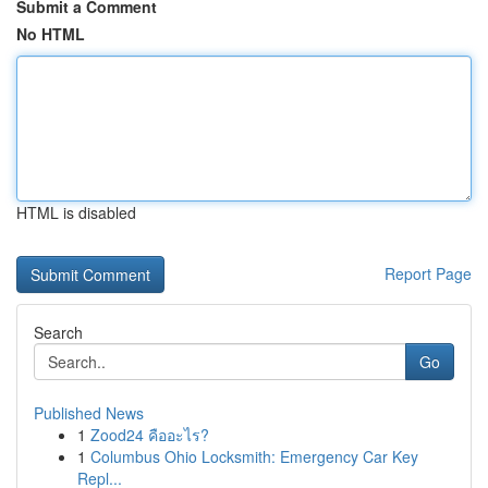
Submit a Comment
No HTML
HTML is disabled
Report Page
Search
Go
Published News
1
Zood24 คืออะไร?
1
Columbus Ohio Locksmith: Emergency Car Key
Repl...