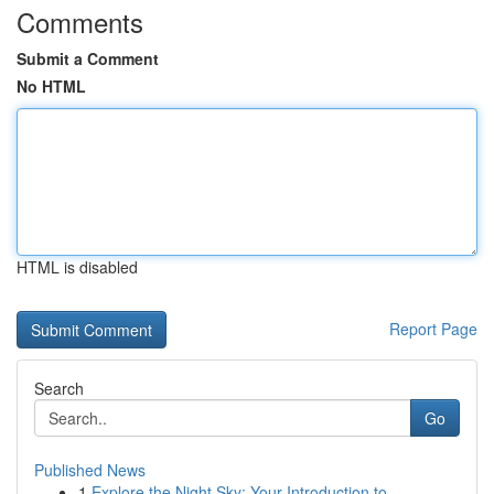
Comments
Submit a Comment
No HTML
HTML is disabled
Report Page
Search
Go
Published News
1
Explore the Night Sky: Your Introduction to...