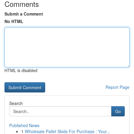
Comments
Submit a Comment
No HTML
HTML is disabled
Report Page
Search
Go
Published News
1
Wholesale Pallet Skids For Purchase : Your...