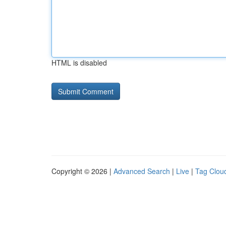
HTML is disabled
Copyright © 2026 |
Advanced Search
|
Live
|
Tag Clou