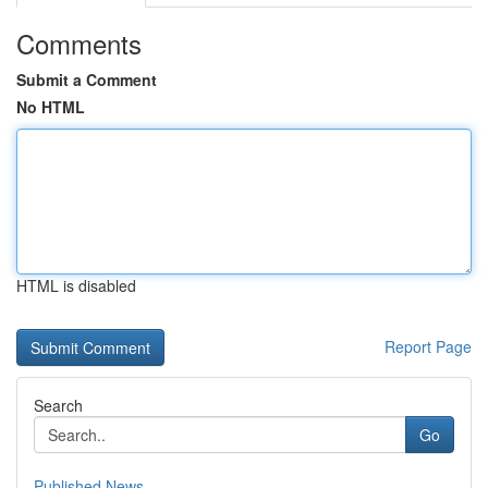
Comments
Submit a Comment
No HTML
HTML is disabled
Report Page
Search
Go
Published News