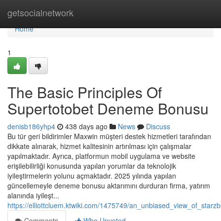
Home
getsocialnetwork
Home
1
The Basic Principles Of
Supertotobet Deneme Bonusu
denisb186yhp4
438 days ago
News
Discuss
Bu tür geri bildirimler Maxwin müşteri destek hizmetleri tarafından
dikkate alınarak, hizmet kalitesinin artırılması için çalışmalar
yapılmaktadır. Ayrıca, platformun mobil uygulama ve website
erişilebilirliği konusunda yapılan yorumlar da teknolojik
iyileştirmelerin yolunu açmaktadır. 2025 yılında yapılan
güncellemeyle deneme bonusu aktarımını durduran firma, yatırım
alanında iyileşt...
https://elliottcluem.ktwiki.com/1475749/an_unbiased_view_of_starzbe
Comments
Who Upvoted